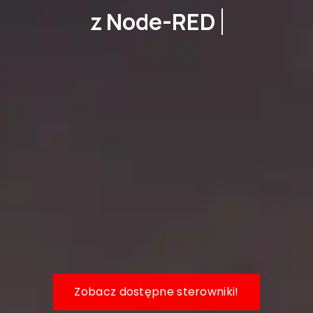
z Domoticz
Zobacz dostępne sterowniki!