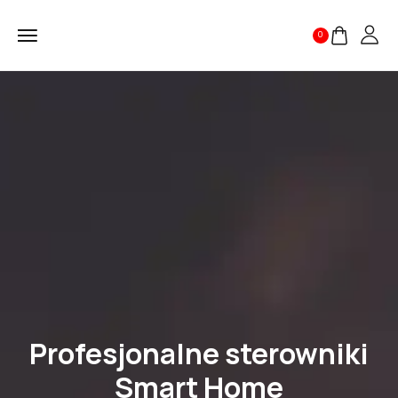
0
Profesjonalne sterowniki
Smart Home